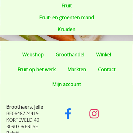
Fruit
Fruit- en groenten mand
Kruiden
Webshop
Groothandel
Winkel
Fruit op het werk
Markten
Contact
Mijn account
Broothaers, Jelle
BE0648724419
KORTEVELD 40
3090 OVERIJSE
België