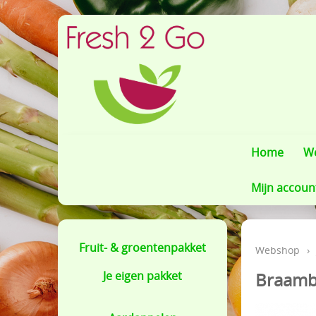
Home
W
Mijn accoun
Fruit- & groentenpakket
Webshop
›
Je eigen pakket
Braamb