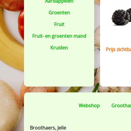
Aardappelen
Groenten
Fruit
Fruit- en groenten mand
Kruiden
Prijs zicht
Webshop
Grootha
Broothaers, Jelle