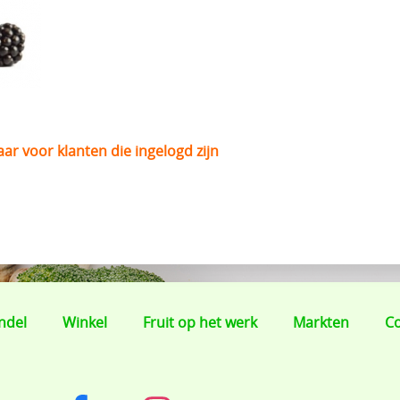
baar voor klanten die ingelogd zijn
ndel
Winkel
Fruit op het werk
Markten
Co