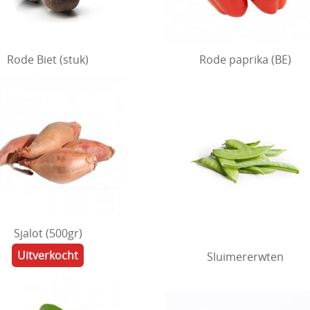
Rode Biet (stuk)
Rode paprika (BE)
Sjalot (500gr)
Uitverkocht
Sluimererwten