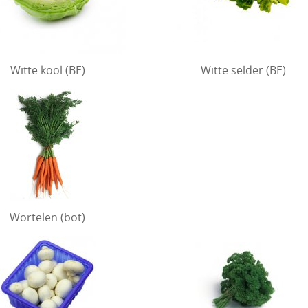
Witte kool (BE)
Witte selder (BE)
Wortelen (bot)