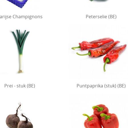
arijse Champignons
Peterselie (BE)
Prei - stuk (BE)
Puntpaprika (stuk) (BE)