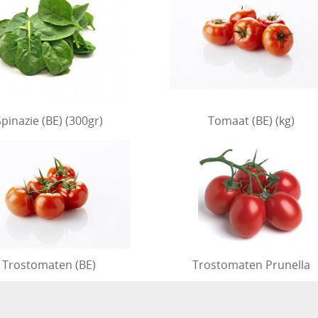
Spinazie (BE) (300gr)
Tomaat (BE) (kg)
Trostomaten (BE)
Trostomaten Prunella