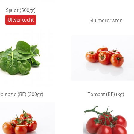
Sjalot (500gr)
Uitverkocht
Sluimererwten
Spinazie (BE) (300gr)
Tomaat (BE) (kg)