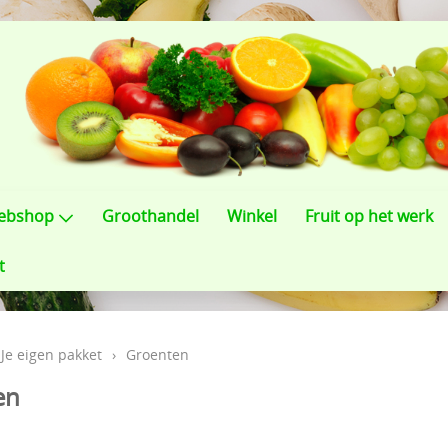
ebshop
Groothandel
Winkel
Fruit op het werk
t
Je eigen pakket
›
Groenten
en