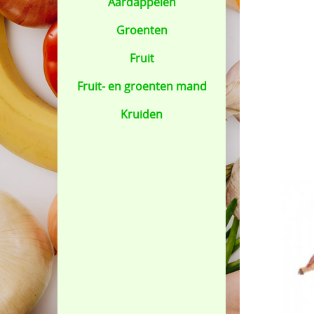
Aardappelen
Groenten
Fruit
Fruit- en groenten mand
Kruiden