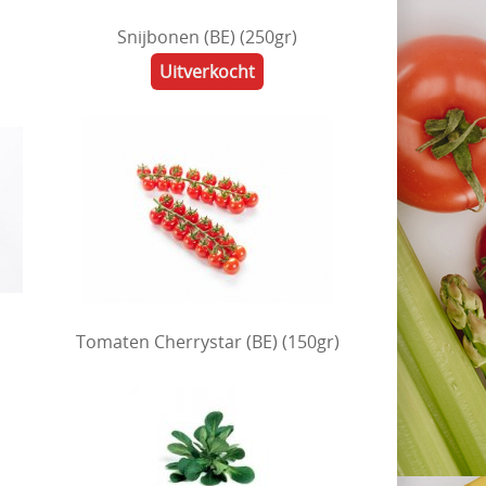
Snijbonen (BE) (250gr)
Uitverkocht
Tomaten Cherrystar (BE) (150gr)