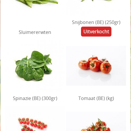
Snijbonen (BE) (250gr)
Uitverkocht
Sluimererwten
Spinazie (BE) (300gr)
Tomaat (BE) (kg)