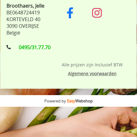
Broothaers, Jelle
BE0648724419
KORTEVELD 40
3090 OVERIJSE
België
0495/31.77.70
Alle prijzen zijn Inclusief BTW
Algemene voorwaarden
Powered by
Easy
Webshop