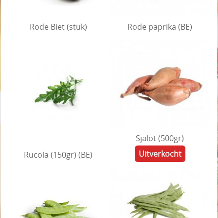
Rode Biet (stuk)
Rode paprika (BE)
Sjalot (500gr)
Uitverkocht
Rucola (150gr) (BE)