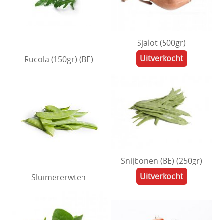
Mijn account
Sjalot (500gr)
Uitverkocht
Rucola (150gr) (BE)
Snijbonen (BE) (250gr)
Uitverkocht
Sluimererwten