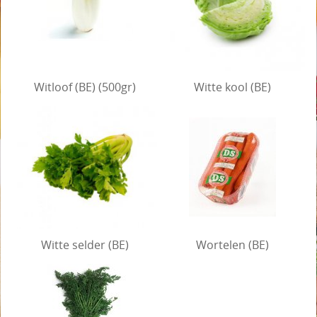
Witloof (BE) (500gr)
Witte kool (BE)
Witte selder (BE)
Wortelen (BE)