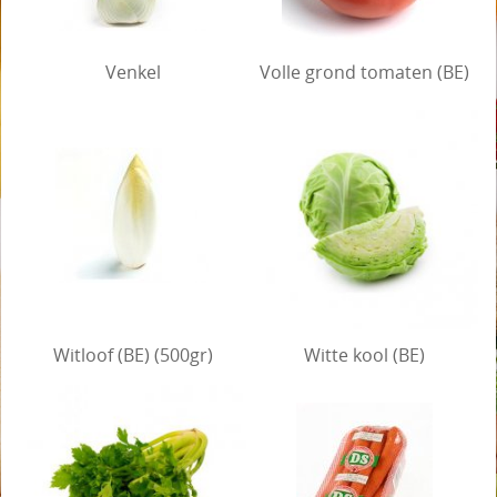
Venkel
Volle grond tomaten (BE)
Witloof (BE) (500gr)
Witte kool (BE)