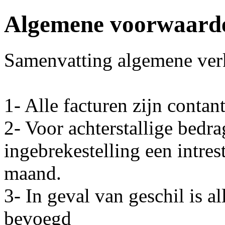
Algemene voorwaard
Samenvatting algemene ve
1- Alle facturen zijn contan
2- Voor achterstallige bedr
ingebrekestelling een intre
maand.
3- In geval van geschil is a
bevoegd